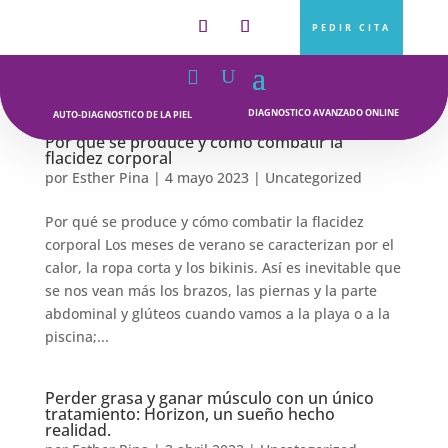
PEDIR CITA
DIAGNOSTICO AVANZADO ONLINE
AUTO-DIAGNOSTICO DE LA PIEL
Por qué se produce y cómo combatir la
flacidez corporal
por
Esther Pina
|
4 mayo 2023
|
Uncategorized
Por qué se produce y cómo combatir la flacidez
corporal Los meses de verano se caracterizan por el
calor, la ropa corta y los bikinis. Así es inevitable que
se nos vean más los brazos, las piernas y la parte
abdominal y glúteos cuando vamos a la playa o a la
piscina;...
Perder grasa y ganar músculo con un único
tratamiento: Horizon, un sueño hecho
realidad.