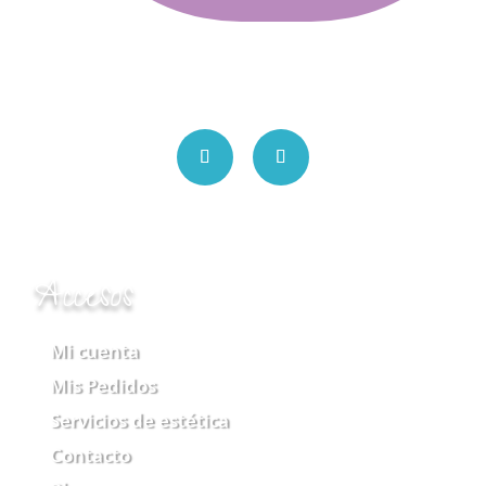
Accesos
Mi cuenta
Mis Pedidos
Servicios de estética
Contacto