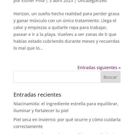
por
Esther Pina
|
3 abril 2023
|
Uncategorized
Horizon, un sueño hecho realidad para perder grasa
y ganar músculo con un único tratamiento. Llega el
calor y empiezas a quitarte ropa para trabajar,
pasear e ir a la playa. Vuelves a ver zonas de ti que
habías estado cubriendo durante meses y recuerdas
lo mal que lo...
Entradas siguientes »
Entradas recientes
Niacinamida: el ingrediente estrella para equilibrar,
iluminar y fortalecer tu piel
Piel seca en invierno: por qué ocurre y cómo cuidarla
correctamente