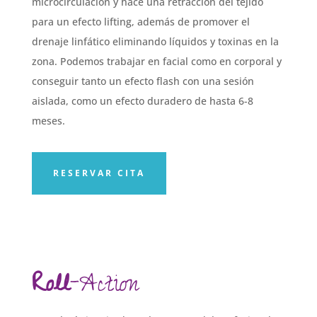
microcirculación y hace una retracción del tejido
para un efecto lifting, además de promover el
drenaje linfático eliminando líquidos y toxinas en la
zona. Podemos trabajar en facial como en corporal y
conseguir tanto un efecto flash con una sesión
aislada, como un efecto duradero de hasta 6-8
meses.
RESERVAR CITA
Roll
-Action