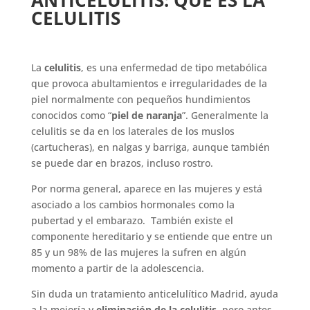
ANTICELULITIS: QUÉ ES LA
CELULITIS
La
celulitis
, es una enfermedad de tipo metabólica
que provoca abultamientos e irregularidades de la
piel normalmente con pequeños hundimientos
conocidos como “
piel de naranja
”. Generalmente la
celulitis se da en los laterales de los muslos
(cartucheras), en nalgas y barriga, aunque también
se puede dar en brazos, incluso rostro.
Por norma general, aparece en las mujeres y está
asociado a los cambios hormonales como la
pubertad y el embarazo. También existe el
componente hereditario y se entiende que entre un
85 y un 98% de las mujeres la sufren en algún
momento a partir de la adolescencia.
Sin duda un tratamiento anticelulítico Madrid, ayuda
a la mejoría y
eliminación de la celulitis
, pero antes