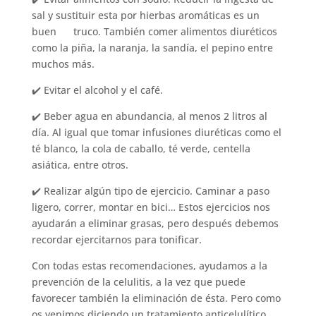
sal y sustituir esta por hierbas aromáticas es un
buen truco. También comer alimentos diuréticos
como la piña, la naranja, la sandía, el pepino entre
muchos más.
✔️ Evitar el alcohol y el café.
✔️ Beber agua en abundancia, al menos 2 litros al
día. Al igual que tomar infusiones diuréticas como el
té blanco, la cola de caballo, té verde, centella
asiática, entre otros.
✔️ Realizar algún tipo de ejercicio. Caminar a paso
ligero, correr, montar en bici… Estos ejercicios nos
ayudarán a eliminar grasas, pero después debemos
recordar ejercitarnos para tonificar.
Con todas estas recomendaciones, ayudamos a la
prevención de la celulitis, a la vez que puede
favorecer también la eliminación de ésta. Pero como
os venimos diciendo un tratamiento anticelulítico