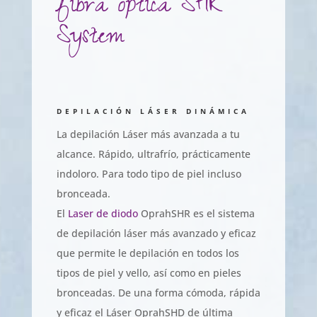
fibra óptica SHR
System
DEPILACIÓN LÁSER DINÁMICA
La depilación Láser más avanzada a tu
alcance. Rápido, ultrafrío, prácticamente
indoloro. Para todo tipo de piel incluso
bronceada.
El
Laser de diodo
OprahSHR es el sistema
de depilación láser más avanzado y eficaz
que permite le depilación en todos los
tipos de piel y vello, así como en pieles
bronceadas. De una forma cómoda, rápida
y eficaz el Láser OprahSHD de última