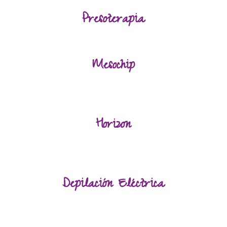
Presoterapia
Mesochip
Horizon
Depilación Eléctrica