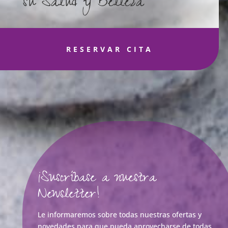
su Salud y Belleza
RESERVAR CITA
¡Suscríbase a nuestra
Newsletter!
Le informaremos sobre todas nuestras ofertas y
novedades para que pueda aprovecharse de todas