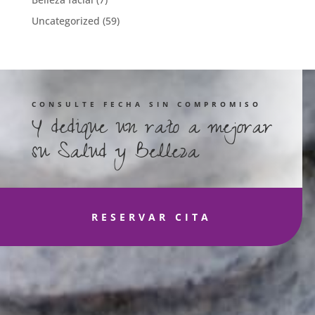
Uncategorized
(59)
CONSULTE FECHA SIN COMPROMISO
Y dedique un rato a mejorar
su Salud y Belleza
RESERVAR CITA