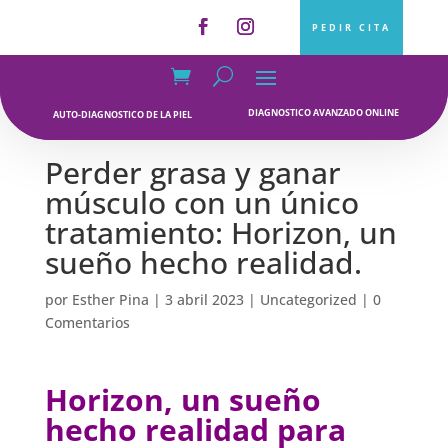
PEDIR CITA
DIAGNOSTICO AVANZADO ONLINE
AUTO-DIAGNOSTICO DE LA PIEL
Perder grasa y ganar
músculo con un único
tratamiento: Horizon, un
sueño hecho realidad.
por
Esther Pina
|
3 abril 2023
|
Uncategorized
|
0
Comentarios
Horizon, un sueño
hecho realidad para