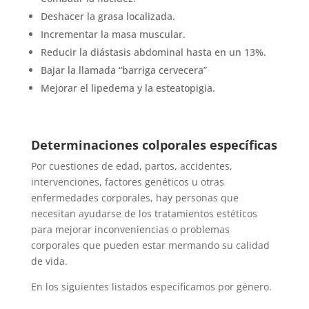
Deshacer la grasa localizada.
Incrementar la masa muscular.
Reducir la diástasis abdominal hasta en un 13%.
Bajar la llamada “barriga cervecera”
Mejorar el lipedema y la esteatopigia.
Determinaciones colporales específicas
Por cuestiones de edad, partos, accidentes,
intervenciones, factores genéticos u otras
enfermedades corporales, hay personas que
necesitan ayudarse de los tratamientos estéticos
para mejorar inconveniencias o problemas
corporales que pueden estar mermando su calidad
de vida.
En los siguientes listados especificamos por género.