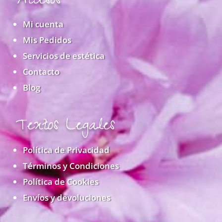
Accesos
Mi cuenta
Mis Pedidos
Servicios de estética
Contacto
Blog
Textos Legales
Política de Privacidad
Términos y Condiciones
Política de Cookies
Envíos y devoluciones