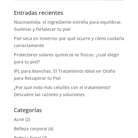
Entradas recientes
Niacinamida: el ingrediente estrella para equilibrar,
iluminar y fortalecer tu piel
Piel seca en invierno: por qué ocurre y cómo cuidarla
correctamente
Protectores solares químicos vs físicos: ¿cuál elegir
para tu piel?
IPL para Manchas: El Tratamiento Ideal en Otoño
para Recuperar tu Piel
¿Por qué noto más celulitis con el tratamiento?
Descubre las razones y soluciones
Categorías
Acné
(2)
Belleza corporal
(4)
Belleza facial
(7)