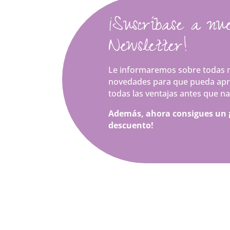
¡Suscríbase a nu
Newsletter!
Le informaremos sobre todas n
novedades para que pueda apr
todas las ventajas antes que na
Además, ahora consigues un 
descuento!