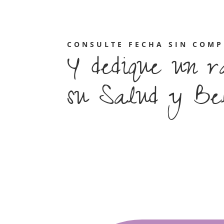
CONSULTE FECHA SIN COM
Y dedique un r
su Salud y Be