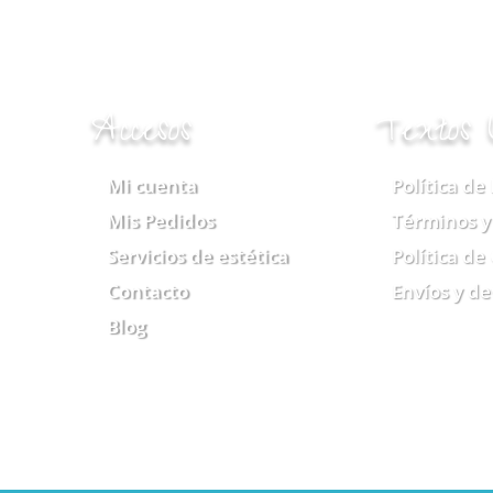
Accesos
Textos 
Mi cuenta
Política de
Mis Pedidos
Términos y
Servicios de estética
Política de
Contacto
Envíos y d
Blog