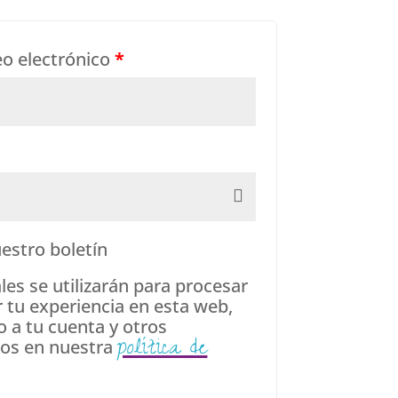
eo electrónico
*
estro boletín
es se utilizarán para procesar
 tu experiencia en esta web,
o a tu cuenta y otros
política de
tos en nuestra