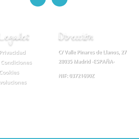
Legales
Dirección
 Privacidad
C/ Valle Pinares de Llanos, 27
28035 Madrid -ESPAÑA-
 Condiciones
 Cookies
NIF: 03721690Z
evoluciones