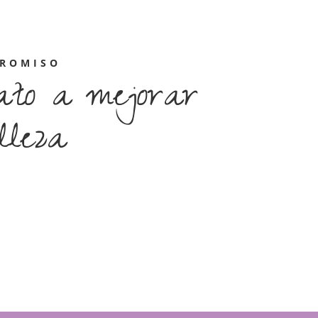
PROMISO
ato a mejorar
lleza