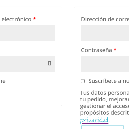
 electrónico
*
Dirección de corr
Contraseña
*
me
Suscríbete a nu
Tus datos personal
tu pedido, mejorar
gestionar el acces
propósitos descri
privacidad
.