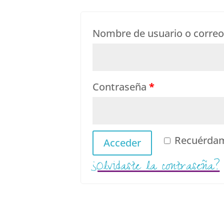
Nombre de usuario o correo
Contraseña
*
Recuérda
Acceder
¿Olvidaste la contraseña?