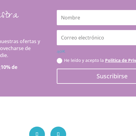
estra
uestras ofertas y
ovecharse de
GDPR
die.
He leído y acepto la
Política de Pri
¡10% de
Suscribirse