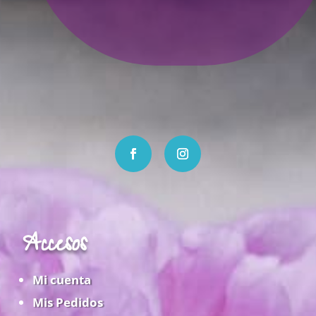
Accesos
Mi cuenta
Mis Pedidos