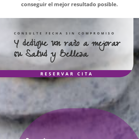
conseguir el mejor resultado posible.
CONSULTE FECHA SIN COMPROMISO
Y dedique un rato a mejorar
su Salud y Belleza
RESERVAR CITA