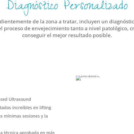
Diagnóstico Personalizado
ientemente de la zona a tratar, incluyen un diagnósti
el proceso de envejecimiento tanto a nivel patológico, cr
conseguir el mejor resultado posible.
sed Ultrasound
ados increíbles en lifting
las mínimas sesiones y la
na técnica aprobada en más