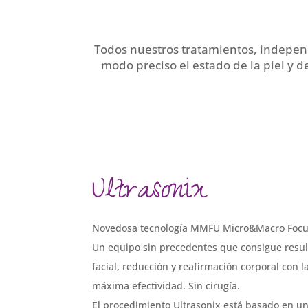
Todos nuestros tratamientos, independ
modo preciso el estado de la piel y d
Ultrasonix
Novedosa tecnología MMFU Micro&Macro Focu
Un equipo sin precedentes que consigue result
facial, reducción y reafirmación corporal con 
máxima efectividad. Sin cirugía.
El procedimiento Ultrasonix está basado en u