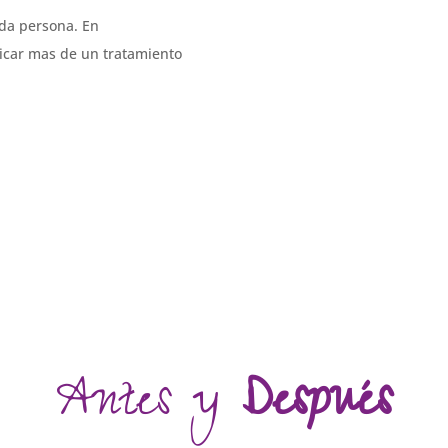
ada persona. En
icar mas de un tratamiento
Antes y
Después