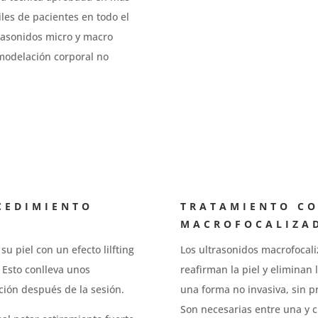
les de pacientes en todo el
rasonidos micro y macro
emodelación corporal no
CEDIMIENTO
TRATAMIENTO CO
MACROFOCALIZA
u piel con un efecto lilfting
Los ultrasonidos macrofocali
 Esto conlleva unos
reafirman la piel y eliminan
ción después de la sesión.
una forma no invasiva, sin pr
Son necesarias entre una y 