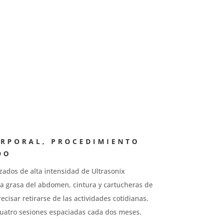
RPORAL, PROCEDIMIENTO
DO
zados de alta intensidad de Ultrasonix
 la grasa del abdomen, cintura y cartucheras de
ecisar retirarse de las actividades cotidianas.
cuatro sesiones espaciadas cada dos meses.