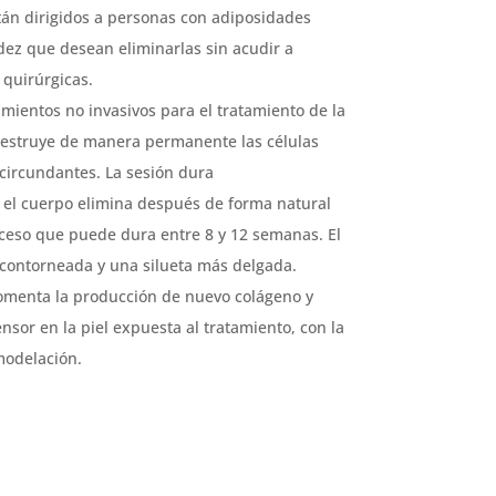
tán dirigidos a personas con adiposidades
cidez que desean eliminarlas sin acudir a
 quirúrgicas.
imientos no invasivos para el tratamiento de la
 destruye de manera permanente las células
s circundantes. La sesión dura
el cuerpo elimina después de forma natural
oceso que puede dura entre 8 y 12 semanas. El
 contorneada y una silueta más delgada.
fomenta la producción de nuevo colágeno y
nsor en la piel expuesta al tratamiento, con la
modelación.