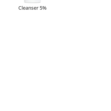
Cleanser 5%
RESERVAR CITA