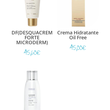
DF(DESQUACREM
Crema Hidratante
FORTE
Oil Free
MICRODERM)
45,00
€
45,60
€