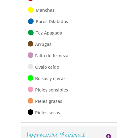
Manchas
Poros Dilatados
Tez Apagada
Arrugas
Falta de firmeza
Óvalo caído
Bolsas y ojeras
Pieles sensibles
Pieles grasas
Pieles secas
Información Adicional