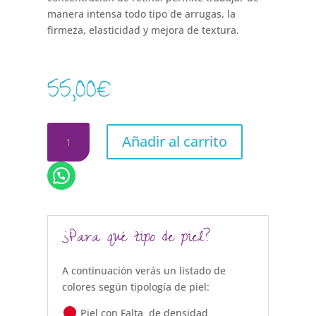
manera intensa todo tipo de arrugas, la
firmeza, elasticidad y mejora de textura.
55,00
€
SERUM
Añadir al carrito
RETINOL
10%
CANTIDAD
¿Para qué tipo de piel?
A continuación verás un listado de
colores según tipología de piel:
Piel con Falta de densidad